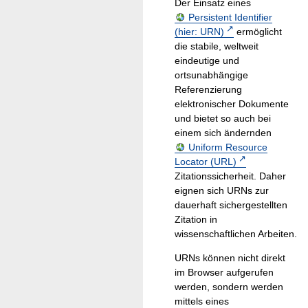
Der Einsatz eines
Persistent Identifier
(hier: URN)
ermöglicht
die stabile, weltweit
eindeutige und
ortsunabhängige
Referenzierung
elektronischer Dokumente
und bietet so auch bei
einem sich ändernden
Uniform Resource
Locator (URL)
Zitationssicherheit. Daher
eignen sich URNs zur
dauerhaft sichergestellten
Zitation in
wissenschaftlichen Arbeiten.
URNs können nicht direkt
im Browser aufgerufen
werden, sondern werden
mittels eines