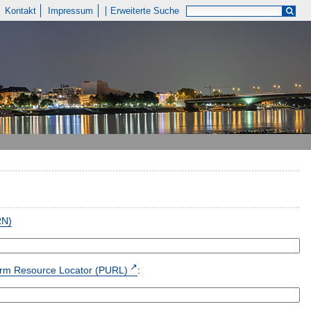
Kontakt
Impressum
Erweiterte Suche
RN)
form Resource Locator (PURL)
: