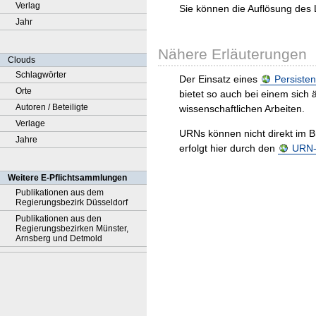
Verlag
Sie können die Auflösung des 
Jahr
Nähere Erläuterungen
Clouds
Schlagwörter
Der Einsatz eines
Persisten
Orte
bietet so auch bei einem sic
Autoren / Beteiligte
wissenschaftlichen Arbeiten.
Verlage
URNs können nicht direkt im B
Jahre
erfolgt hier durch den
URN-R
Weitere E-Pflichtsammlungen
Publikationen aus dem
Regierungsbezirk Düsseldorf
Publikationen aus den
Regierungsbezirken Münster,
Arnsberg und Detmold