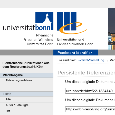
Persistent Identifier
Sie sind hier:
E-Pflicht-Sammlung
→
Pers
Elektronische Publikationen aus
dem Regierungsbezirk Köln
Persistente Referenzie
Pflichtabgabe
Ablieferungsverfahren
Um dieses digitale Dokument z
Listen
Titel
Um dieses digitale Dokument i
Autor / Beteiligte
Ort