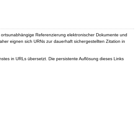
und ortsunabhängige Referenzierung elektronischer Dokumente und
Daher eignen sich URNs zur dauerhaft sichergestellten Zitation in
tes in URLs übersetzt. Die persistente Auflösung dieses Links