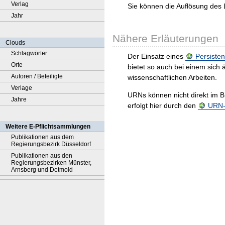
Verlag
Sie können die Auflösung des 
Jahr
Nähere Erläuterungen
Clouds
Schlagwörter
Der Einsatz eines
Persisten
Orte
bietet so auch bei einem sic
Autoren / Beteiligte
wissenschaftlichen Arbeiten.
Verlage
URNs können nicht direkt im B
Jahre
erfolgt hier durch den
URN-R
Weitere E-Pflichtsammlungen
Publikationen aus dem
Regierungsbezirk Düsseldorf
Publikationen aus den
Regierungsbezirken Münster,
Arnsberg und Detmold