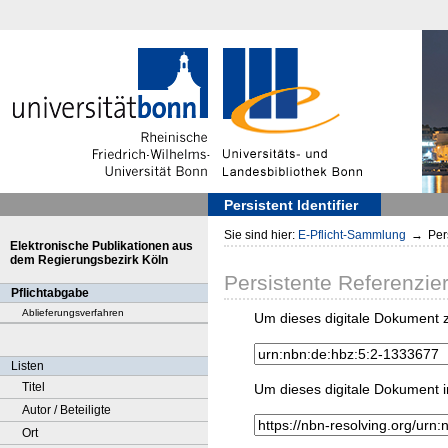
Persistent Identifier
Sie sind hier:
E-Pflicht-Sammlung
→
Pers
Elektronische Publikationen aus
dem Regierungsbezirk Köln
Persistente Referenzie
Pflichtabgabe
Ablieferungsverfahren
Um dieses digitale Dokument z
Listen
Titel
Um dieses digitale Dokument i
Autor / Beteiligte
Ort