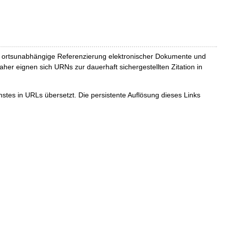
und ortsunabhängige Referenzierung elektronischer Dokumente und
Daher eignen sich URNs zur dauerhaft sichergestellten Zitation in
tes in URLs übersetzt. Die persistente Auflösung dieses Links