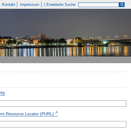
Kontakt
Impressum
Erweiterte Suche
RN)
form Resource Locator (PURL)
: