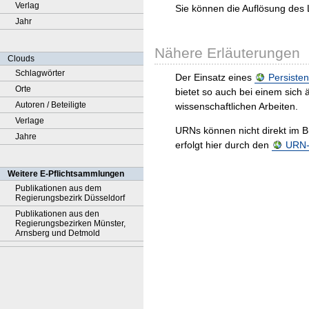
Verlag
Sie können die Auflösung des 
Jahr
Nähere Erläuterungen
Clouds
Schlagwörter
Der Einsatz eines
Persisten
Orte
bietet so auch bei einem sic
Autoren / Beteiligte
wissenschaftlichen Arbeiten.
Verlage
URNs können nicht direkt im B
Jahre
erfolgt hier durch den
URN-R
Weitere E-Pflichtsammlungen
Publikationen aus dem
Regierungsbezirk Düsseldorf
Publikationen aus den
Regierungsbezirken Münster,
Arnsberg und Detmold