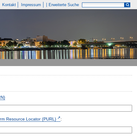
Kontakt
Impressum
Erweiterte Suche
RN)
form Resource Locator (PURL)
: