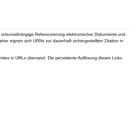
und ortsunabhängige Referenzierung elektronischer Dokumente und
Daher eignen sich URNs zur dauerhaft sichergestellten Zitation in
tes in URLs übersetzt. Die persistente Auflösung dieses Links