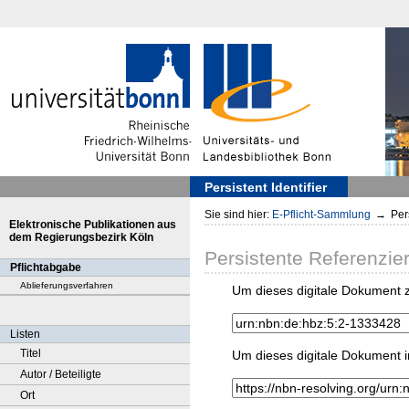
Persistent Identifier
Sie sind hier:
E-Pflicht-Sammlung
→
Pers
Elektronische Publikationen aus
dem Regierungsbezirk Köln
Persistente Referenzie
Pflichtabgabe
Ablieferungsverfahren
Um dieses digitale Dokument z
Listen
Titel
Um dieses digitale Dokument i
Autor / Beteiligte
Ort