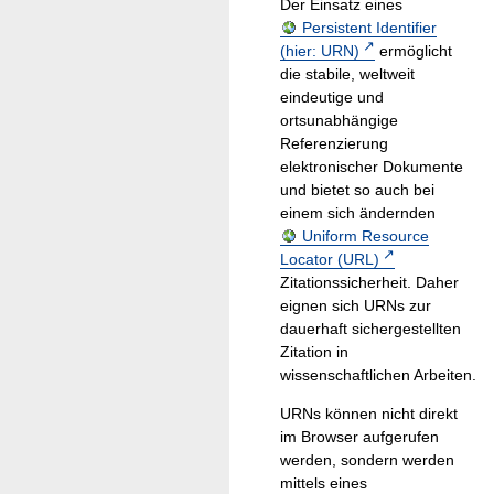
Der Einsatz eines
Persistent Identifier
(hier: URN)
ermöglicht
die stabile, weltweit
eindeutige und
ortsunabhängige
Referenzierung
elektronischer Dokumente
und bietet so auch bei
einem sich ändernden
Uniform Resource
Locator (URL)
Zitationssicherheit. Daher
eignen sich URNs zur
dauerhaft sichergestellten
Zitation in
wissenschaftlichen Arbeiten.
URNs können nicht direkt
im Browser aufgerufen
werden, sondern werden
mittels eines