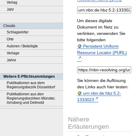
Verlag
Jahr
Um dieses digitale
Clouds
Dokument im Netz zu
Schlagwörter
verlinken, verwenden Sie
Orte
bitte folgenden
Persistent Uniform
Autoren / Beteiligte
Resource Locator (PURL)
Verlage
:
Jahre
Weitere E-Pflichtsammlungen
Sie können die Auflösung
Publikationen aus dem
des Links auch hier testen:
Regierungsbezirk Düsseldorf
urn:nbn:de:hbz:5:2-
Publikationen aus den
Regierungsbezirken Münster,
1333023
Arnsberg und Detmold
Nähere
Erläuterungen