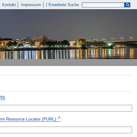
Kontakt
Impressum
Erweiterte Suche
RN)
form Resource Locator (PURL)
: