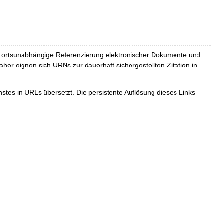
und ortsunabhängige Referenzierung elektronischer Dokumente und
Daher eignen sich URNs zur dauerhaft sichergestellten Zitation in
tes in URLs übersetzt. Die persistente Auflösung dieses Links