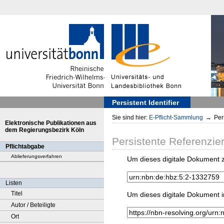
Persistent Identifier
Sie sind hier:
E-Pflicht-Sammlung
→
Pers
Elektronische Publikationen aus
dem Regierungsbezirk Köln
Persistente Referenzie
Pflichtabgabe
Ablieferungsverfahren
Um dieses digitale Dokument z
Listen
Titel
Um dieses digitale Dokument i
Autor / Beteiligte
Ort