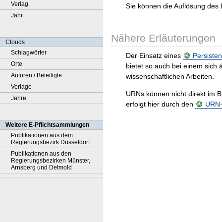
Verlag
Sie können die Auflösung des 
Jahr
Nähere Erläuterungen
Clouds
Schlagwörter
Der Einsatz eines
Persisten
Orte
bietet so auch bei einem sic
Autoren / Beteiligte
wissenschaftlichen Arbeiten.
Verlage
URNs können nicht direkt im B
Jahre
erfolgt hier durch den
URN-R
Weitere E-Pflichtsammlungen
Publikationen aus dem
Regierungsbezirk Düsseldorf
Publikationen aus den
Regierungsbezirken Münster,
Arnsberg und Detmold