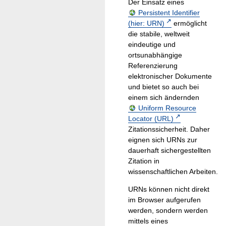
Der Einsatz eines
Persistent Identifier
(hier: URN)
ermöglicht
die stabile, weltweit
eindeutige und
ortsunabhängige
Referenzierung
elektronischer Dokumente
und bietet so auch bei
einem sich ändernden
Uniform Resource
Locator (URL)
Zitationssicherheit. Daher
eignen sich URNs zur
dauerhaft sichergestellten
Zitation in
wissenschaftlichen Arbeiten.
URNs können nicht direkt
im Browser aufgerufen
werden, sondern werden
mittels eines