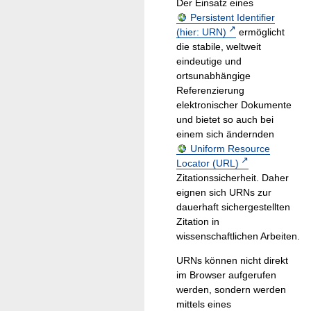
Der Einsatz eines
Persistent Identifier
(hier: URN)
ermöglicht
die stabile, weltweit
eindeutige und
ortsunabhängige
Referenzierung
elektronischer Dokumente
und bietet so auch bei
einem sich ändernden
Uniform Resource
Locator (URL)
Zitationssicherheit. Daher
eignen sich URNs zur
dauerhaft sichergestellten
Zitation in
wissenschaftlichen Arbeiten.
URNs können nicht direkt
im Browser aufgerufen
werden, sondern werden
mittels eines