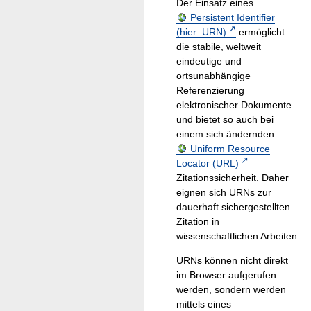
Der Einsatz eines
Persistent Identifier
(hier: URN)
ermöglicht
die stabile, weltweit
eindeutige und
ortsunabhängige
Referenzierung
elektronischer Dokumente
und bietet so auch bei
einem sich ändernden
Uniform Resource
Locator (URL)
Zitationssicherheit. Daher
eignen sich URNs zur
dauerhaft sichergestellten
Zitation in
wissenschaftlichen Arbeiten.
URNs können nicht direkt
im Browser aufgerufen
werden, sondern werden
mittels eines