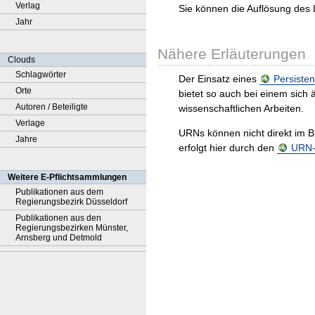
Verlag
Sie können die Auflösung des 
Jahr
Nähere Erläuterungen
Clouds
Schlagwörter
Der Einsatz eines
Persisten
Orte
bietet so auch bei einem sic
Autoren / Beteiligte
wissenschaftlichen Arbeiten.
Verlage
URNs können nicht direkt im B
Jahre
erfolgt hier durch den
URN-R
Weitere E-Pflichtsammlungen
Publikationen aus dem
Regierungsbezirk Düsseldorf
Publikationen aus den
Regierungsbezirken Münster,
Arnsberg und Detmold