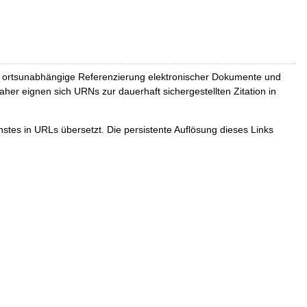
und ortsunabhängige Referenzierung elektronischer Dokumente und
Daher eignen sich URNs zur dauerhaft sichergestellten Zitation in
tes in URLs übersetzt. Die persistente Auflösung dieses Links