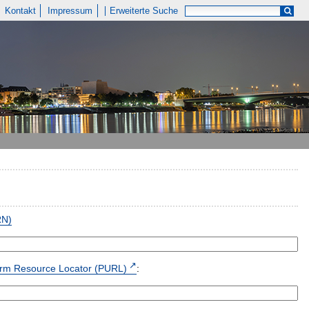
Kontakt
Impressum
Erweiterte Suche
RN)
form Resource Locator (PURL)
: