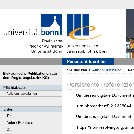
Persistent Identifier
Sie sind hier:
E-Pflicht-Sammlung
→
Pers
Elektronische Publikationen aus
dem Regierungsbezirk Köln
Persistente Referenzie
Pflichtabgabe
Ablieferungsverfahren
Um dieses digitale Dokument z
Listen
Titel
Um dieses digitale Dokument i
Autor / Beteiligte
Ort