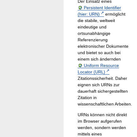
Der Einsatz eines
Persistent Identifier
(hier: URN)
ermöglicht
die stabile, weltweit
eindeutige und
ortsunabhängige
Referenzierung
elektronischer Dokumente
und bietet so auch bei
einem sich ändernden
Uniform Resource
Locator (URL)
Zitationssicherheit. Daher
eignen sich URNs zur
dauerhaft sichergestellten
Zitation in
wissenschaftlichen Arbeiten.
URNs können nicht direkt
im Browser aufgerufen
werden, sondern werden
mittels eines