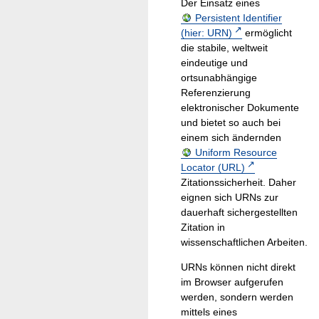
Der Einsatz eines
Persistent Identifier
(hier: URN)
ermöglicht
die stabile, weltweit
eindeutige und
ortsunabhängige
Referenzierung
elektronischer Dokumente
und bietet so auch bei
einem sich ändernden
Uniform Resource
Locator (URL)
Zitationssicherheit. Daher
eignen sich URNs zur
dauerhaft sichergestellten
Zitation in
wissenschaftlichen Arbeiten.
URNs können nicht direkt
im Browser aufgerufen
werden, sondern werden
mittels eines