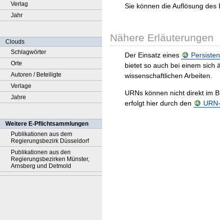
Verlag
Sie können die Auflösung des 
Jahr
Nähere Erläuterungen
Clouds
Schlagwörter
Der Einsatz eines
Persisten
Orte
bietet so auch bei einem sic
Autoren / Beteiligte
wissenschaftlichen Arbeiten.
Verlage
URNs können nicht direkt im B
Jahre
erfolgt hier durch den
URN-R
Weitere E-Pflichtsammlungen
Publikationen aus dem
Regierungsbezirk Düsseldorf
Publikationen aus den
Regierungsbezirken Münster,
Arnsberg und Detmold