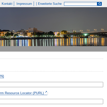
Kontakt
Impressum
Erweiterte Suche
RN)
form Resource Locator (PURL)
: