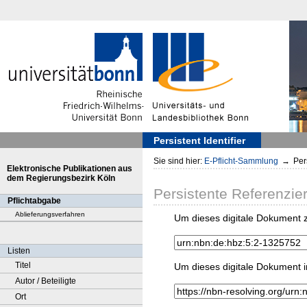
Persistent Identifier
Sie sind hier:
E-Pflicht-Sammlung
→
Pers
Elektronische Publikationen aus
dem Regierungsbezirk Köln
Persistente Referenzie
Pflichtabgabe
Ablieferungsverfahren
Um dieses digitale Dokument z
Listen
Titel
Um dieses digitale Dokument i
Autor / Beteiligte
Ort