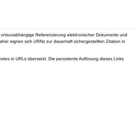
und ortsunabhängige Referenzierung elektronischer Dokumente und
Daher eignen sich URNs zur dauerhaft sichergestellten Zitation in
tes in URLs übersetzt. Die persistente Auflösung dieses Links