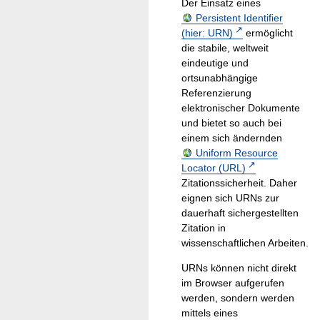
Der Einsatz eines
Persistent Identifier
(hier: URN)
ermöglicht
die stabile, weltweit
eindeutige und
ortsunabhängige
Referenzierung
elektronischer Dokumente
und bietet so auch bei
einem sich ändernden
Uniform Resource
Locator (URL)
Zitationssicherheit. Daher
eignen sich URNs zur
dauerhaft sichergestellten
Zitation in
wissenschaftlichen Arbeiten.
URNs können nicht direkt
im Browser aufgerufen
werden, sondern werden
mittels eines