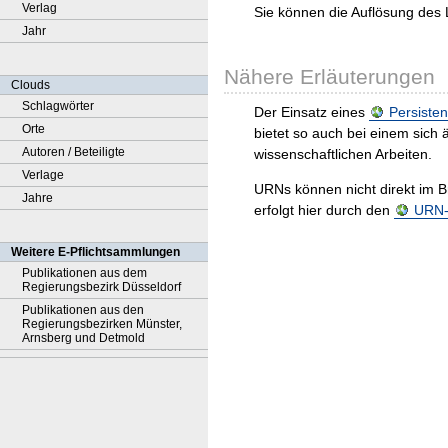
Verlag
Sie können die Auflösung des 
Jahr
Nähere Erläuterungen
Clouds
Schlagwörter
Der Einsatz eines
Persisten
Orte
bietet so auch bei einem sic
Autoren / Beteiligte
wissenschaftlichen Arbeiten.
Verlage
URNs können nicht direkt im B
Jahre
erfolgt hier durch den
URN-R
Weitere E-Pflichtsammlungen
Publikationen aus dem
Regierungsbezirk Düsseldorf
Publikationen aus den
Regierungsbezirken Münster,
Arnsberg und Detmold