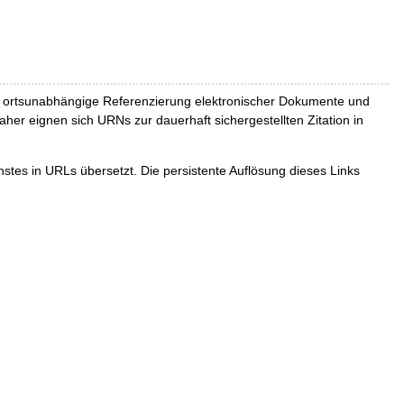
und ortsunabhängige Referenzierung elektronischer Dokumente und
Daher eignen sich URNs zur dauerhaft sichergestellten Zitation in
tes in URLs übersetzt. Die persistente Auflösung dieses Links