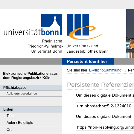
Persistent Identifier
Sie sind hier:
E-Pflicht-Sammlung
→
Pers
Elektronische Publikationen aus
dem Regierungsbezirk Köln
Persistente Referenzie
Pflichtabgabe
Ablieferungsverfahren
Um dieses digitale Dokument z
Listen
Titel
Um dieses digitale Dokument i
Autor / Beteiligte
Ort