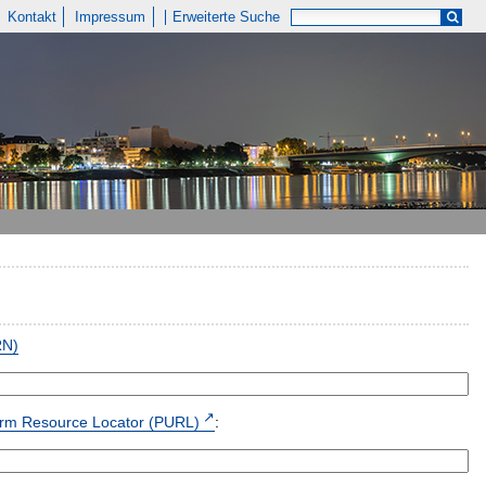
Kontakt
Impressum
Erweiterte Suche
RN)
form Resource Locator (PURL)
: