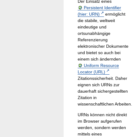
Der Einsatz eines
Persistent Identifier
(hier: URN)
ermöglicht
die stabile, weltweit
eindeutige und
ortsunabhängige
Referenzierung
elektronischer Dokumente
und bietet so auch bei
einem sich ändernden
Uniform Resource
Locator (URL)
Zitationssicherheit. Daher
eignen sich URNs zur
dauerhaft sichergestellten
Zitation in
wissenschaftlichen Arbeiten.
URNs können nicht direkt
im Browser aufgerufen
werden, sondern werden
mittels eines