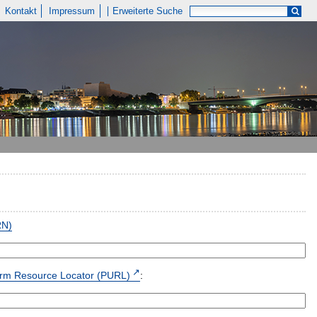
Kontakt
Impressum
Erweiterte Suche
RN)
form Resource Locator (PURL)
: