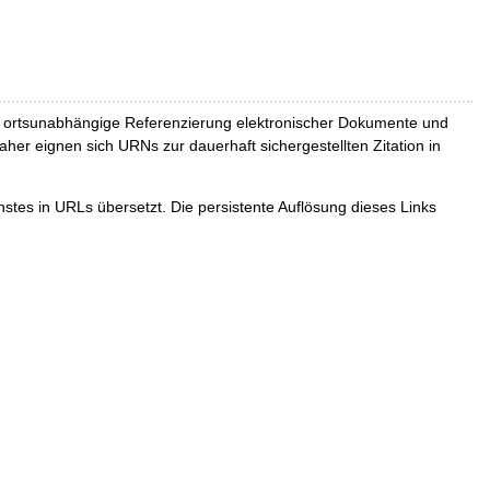
und ortsunabhängige Referenzierung elektronischer Dokumente und
Daher eignen sich URNs zur dauerhaft sichergestellten Zitation in
tes in URLs übersetzt. Die persistente Auflösung dieses Links