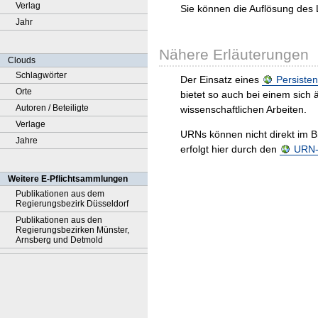
Verlag
Sie können die Auflösung des 
Jahr
Nähere Erläuterungen
Clouds
Schlagwörter
Der Einsatz eines
Persisten
Orte
bietet so auch bei einem sic
Autoren / Beteiligte
wissenschaftlichen Arbeiten.
Verlage
URNs können nicht direkt im B
Jahre
erfolgt hier durch den
URN-R
Weitere E-Pflichtsammlungen
Publikationen aus dem
Regierungsbezirk Düsseldorf
Publikationen aus den
Regierungsbezirken Münster,
Arnsberg und Detmold