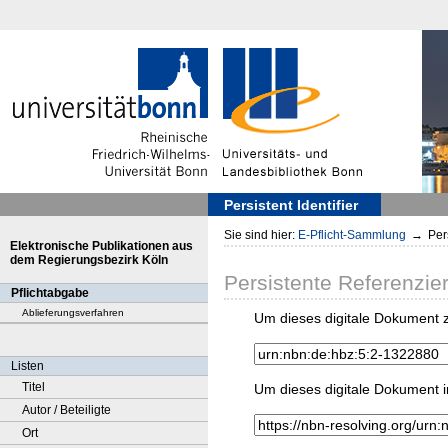
Persistent Identifier
Sie sind hier:
E-Pflicht-Sammlung
→
Pers
Elektronische Publikationen aus
dem Regierungsbezirk Köln
Persistente Referenzie
Pflichtabgabe
Ablieferungsverfahren
Um dieses digitale Dokument z
Listen
Titel
Um dieses digitale Dokument i
Autor / Beteiligte
Ort