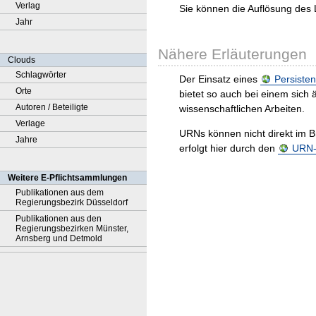
Verlag
Sie können die Auflösung des 
Jahr
Nähere Erläuterungen
Clouds
Schlagwörter
Der Einsatz eines
Persisten
Orte
bietet so auch bei einem sic
Autoren / Beteiligte
wissenschaftlichen Arbeiten.
Verlage
URNs können nicht direkt im B
Jahre
erfolgt hier durch den
URN-R
Weitere E-Pflichtsammlungen
Publikationen aus dem
Regierungsbezirk Düsseldorf
Publikationen aus den
Regierungsbezirken Münster,
Arnsberg und Detmold