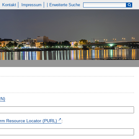
Kontakt
Impressum
Erweiterte Suche
RN)
form Resource Locator (PURL)
: