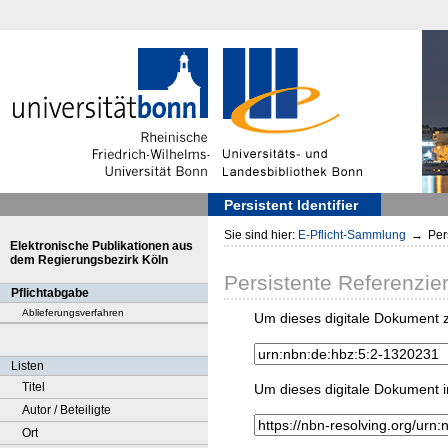
Persistent Identifier
Sie sind hier:
E-Pflicht-Sammlung
→
Pers
Elektronische Publikationen aus
dem Regierungsbezirk Köln
Persistente Referenzie
Pflichtabgabe
Ablieferungsverfahren
Um dieses digitale Dokument z
Listen
Titel
Um dieses digitale Dokument i
Autor / Beteiligte
Ort