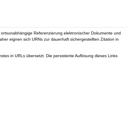
und ortsunabhängige Referenzierung elektronischer Dokumente und
Daher eignen sich URNs zur dauerhaft sichergestellten Zitation in
tes in URLs übersetzt. Die persistente Auflösung dieses Links