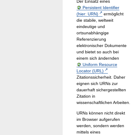
Der Einsatz eines
Persistent Identifier
(hier: URN)
ermöglicht
die stabile, weltweit
eindeutige und
ortsunabhängige
Referenzierung
elektronischer Dokumente
und bietet so auch bei
einem sich ändernden
Uniform Resource
Locator (URL)
Zitationssicherheit. Daher
eignen sich URNs zur
dauerhaft sichergestellten
Zitation in
wissenschaftlichen Arbeiten.
URNs können nicht direkt
im Browser aufgerufen
werden, sondern werden
mittels eines