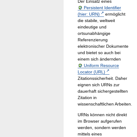
Der Einsatz eines
Persistent Identifier
(hier: URN)
ermöglicht
die stabile, weltweit
eindeutige und
ortsunabhängige
Referenzierung
elektronischer Dokumente
und bietet so auch bei
einem sich ändernden
Uniform Resource
Locator (URL)
Zitationssicherheit. Daher
eignen sich URNs zur
dauerhaft sichergestellten
Zitation in
wissenschaftlichen Arbeiten.
URNs können nicht direkt
im Browser aufgerufen
werden, sondern werden
mittels eines