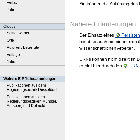
Verlag
Sie können die Auflösung des 
Jahr
Nähere Erläuterungen
Clouds
Schlagwörter
Der Einsatz eines
Persisten
Orte
bietet so auch bei einem sic
Autoren / Beteiligte
wissenschaftlichen Arbeiten.
Verlage
URNs können nicht direkt im B
Jahre
erfolgt hier durch den
URN-R
Weitere E-Pflichtsammlungen
Publikationen aus dem
Regierungsbezirk Düsseldorf
Publikationen aus den
Regierungsbezirken Münster,
Arnsberg und Detmold