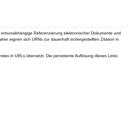
und ortsunabhängige Referenzierung elektronischer Dokumente und
Daher eignen sich URNs zur dauerhaft sichergestellten Zitation in
tes in URLs übersetzt. Die persistente Auflösung dieses Links