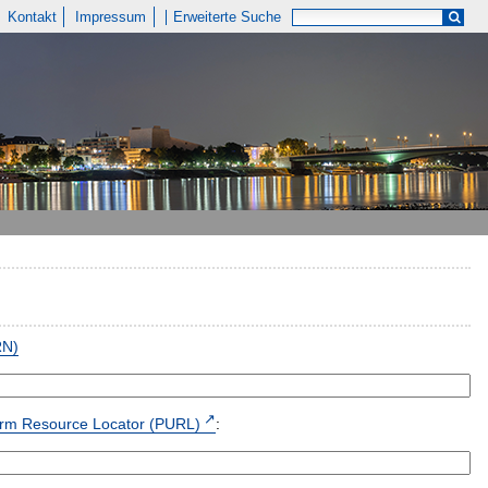
Kontakt
Impressum
Erweiterte Suche
RN)
form Resource Locator (PURL)
: