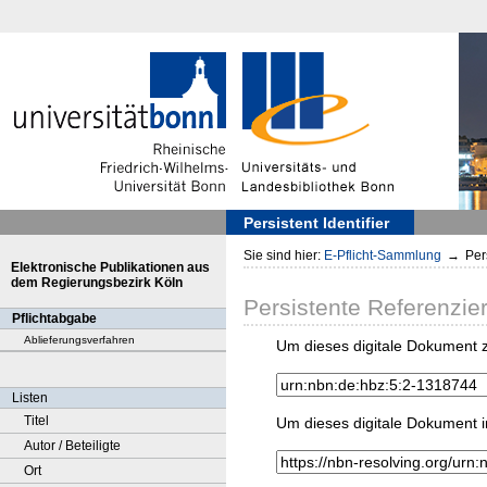
Persistent Identifier
Sie sind hier:
E-Pflicht-Sammlung
→
Pers
Elektronische Publikationen aus
dem Regierungsbezirk Köln
Persistente Referenzie
Pflichtabgabe
Ablieferungsverfahren
Um dieses digitale Dokument z
Listen
Titel
Um dieses digitale Dokument i
Autor / Beteiligte
Ort