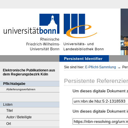
Persistent Identifier
Sie sind hier:
E-Pflicht-Sammlung
→
Pers
Elektronische Publikationen aus
dem Regierungsbezirk Köln
Persistente Referenzie
Pflichtabgabe
Ablieferungsverfahren
Um dieses digitale Dokument z
Listen
Titel
Um dieses digitale Dokument i
Autor / Beteiligte
Ort