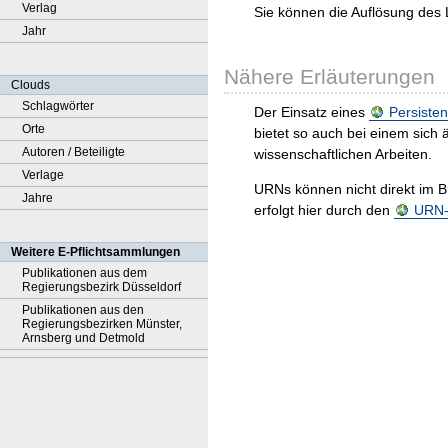
Verlag
Sie können die Auflösung des 
Jahr
Nähere Erläuterungen
Clouds
Schlagwörter
Der Einsatz eines
Persisten
Orte
bietet so auch bei einem sic
Autoren / Beteiligte
wissenschaftlichen Arbeiten.
Verlage
URNs können nicht direkt im B
Jahre
erfolgt hier durch den
URN-R
Weitere E-Pflichtsammlungen
Publikationen aus dem
Regierungsbezirk Düsseldorf
Publikationen aus den
Regierungsbezirken Münster,
Arnsberg und Detmold