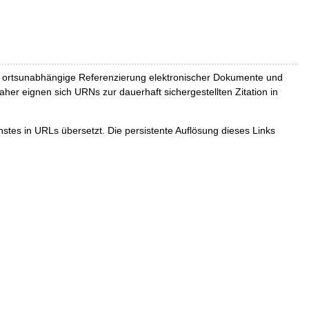
und ortsunabhängige Referenzierung elektronischer Dokumente und
Daher eignen sich URNs zur dauerhaft sichergestellten Zitation in
tes in URLs übersetzt. Die persistente Auflösung dieses Links