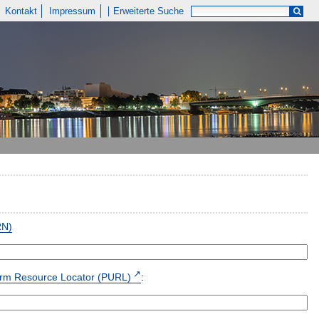
Kontakt
Impressum
Erweiterte Suche
RN)
form Resource Locator (PURL)
: