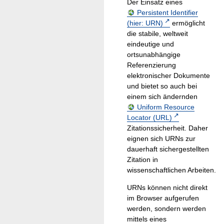
Der Einsatz eines
Persistent Identifier
(hier: URN)
ermöglicht
die stabile, weltweit
eindeutige und
ortsunabhängige
Referenzierung
elektronischer Dokumente
und bietet so auch bei
einem sich ändernden
Uniform Resource
Locator (URL)
Zitationssicherheit. Daher
eignen sich URNs zur
dauerhaft sichergestellten
Zitation in
wissenschaftlichen Arbeiten.
URNs können nicht direkt
im Browser aufgerufen
werden, sondern werden
mittels eines