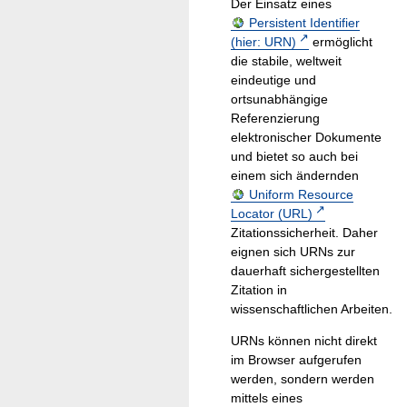
Der Einsatz eines
Persistent Identifier
(hier: URN)
ermöglicht
die stabile, weltweit
eindeutige und
ortsunabhängige
Referenzierung
elektronischer Dokumente
und bietet so auch bei
einem sich ändernden
Uniform Resource
Locator (URL)
Zitationssicherheit. Daher
eignen sich URNs zur
dauerhaft sichergestellten
Zitation in
wissenschaftlichen Arbeiten.
URNs können nicht direkt
im Browser aufgerufen
werden, sondern werden
mittels eines