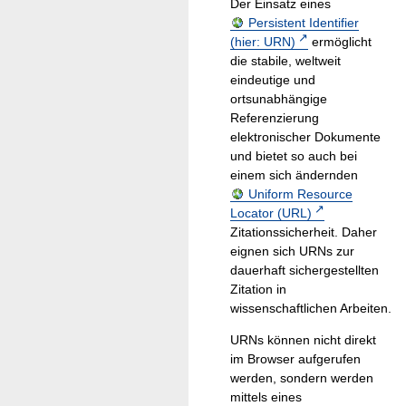
Der Einsatz eines
Persistent Identifier
(hier: URN)
ermöglicht
die stabile, weltweit
eindeutige und
ortsunabhängige
Referenzierung
elektronischer Dokumente
und bietet so auch bei
einem sich ändernden
Uniform Resource
Locator (URL)
Zitationssicherheit. Daher
eignen sich URNs zur
dauerhaft sichergestellten
Zitation in
wissenschaftlichen Arbeiten.
URNs können nicht direkt
im Browser aufgerufen
werden, sondern werden
mittels eines