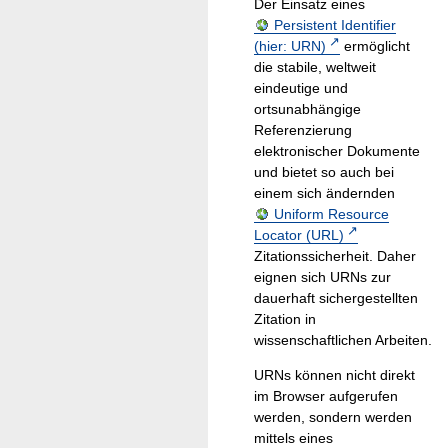
Der Einsatz eines
Persistent Identifier
(hier: URN)
ermöglicht
die stabile, weltweit
eindeutige und
ortsunabhängige
Referenzierung
elektronischer Dokumente
und bietet so auch bei
einem sich ändernden
Uniform Resource
Locator (URL)
Zitationssicherheit. Daher
eignen sich URNs zur
dauerhaft sichergestellten
Zitation in
wissenschaftlichen Arbeiten.
URNs können nicht direkt
im Browser aufgerufen
werden, sondern werden
mittels eines