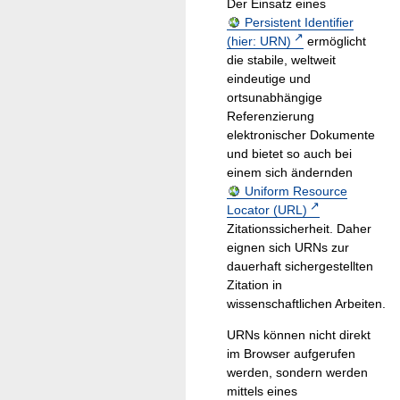
Der Einsatz eines
Persistent Identifier
(hier: URN)
ermöglicht
die stabile, weltweit
eindeutige und
ortsunabhängige
Referenzierung
elektronischer Dokumente
und bietet so auch bei
einem sich ändernden
Uniform Resource
Locator (URL)
Zitationssicherheit. Daher
eignen sich URNs zur
dauerhaft sichergestellten
Zitation in
wissenschaftlichen Arbeiten.
URNs können nicht direkt
im Browser aufgerufen
werden, sondern werden
mittels eines