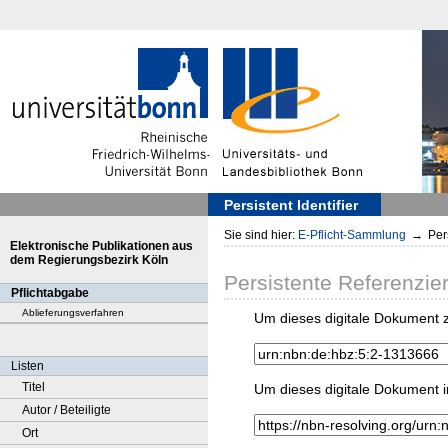
Persistent Identifier
Sie sind hier:
E-Pflicht-Sammlung
→
Pers
Elektronische Publikationen aus
dem Regierungsbezirk Köln
Persistente Referenzie
Pflichtabgabe
Ablieferungsverfahren
Um dieses digitale Dokument z
Listen
Titel
Um dieses digitale Dokument i
Autor / Beteiligte
Ort