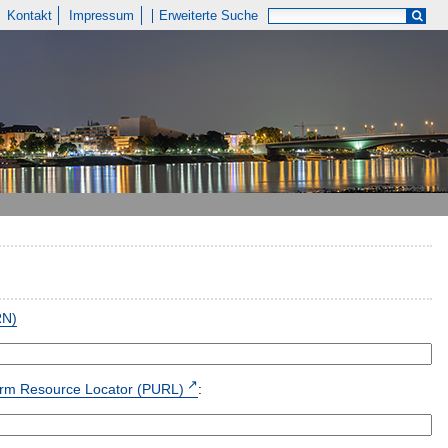
Kontakt
Impressum
Erweiterte Suche
RN)
form Resource Locator (PURL)
: