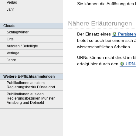
Verlag
Sie können die Auflösung des 
Jahr
Nähere Erläuterungen
Clouds
Schlagwörter
Der Einsatz eines
Persisten
Orte
bietet so auch bei einem sic
Autoren / Beteiligte
wissenschaftlichen Arbeiten.
Verlage
URNs können nicht direkt im B
Jahre
erfolgt hier durch den
URN-R
Weitere E-Pflichtsammlungen
Publikationen aus dem
Regierungsbezirk Düsseldorf
Publikationen aus den
Regierungsbezirken Münster,
Arnsberg und Detmold