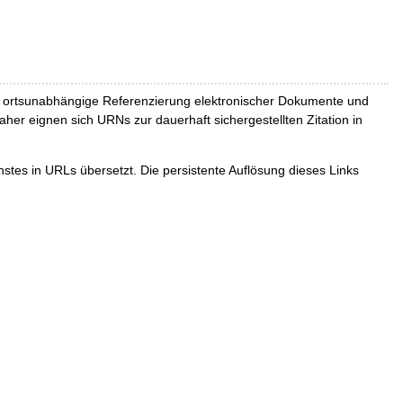
und ortsunabhängige Referenzierung elektronischer Dokumente und
Daher eignen sich URNs zur dauerhaft sichergestellten Zitation in
tes in URLs übersetzt. Die persistente Auflösung dieses Links