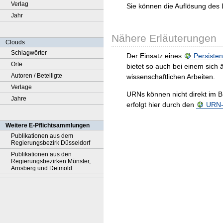
Verlag
Sie können die Auflösung des 
Jahr
Nähere Erläuterungen
Clouds
Schlagwörter
Der Einsatz eines
Persisten
Orte
bietet so auch bei einem sic
Autoren / Beteiligte
wissenschaftlichen Arbeiten.
Verlage
URNs können nicht direkt im B
Jahre
erfolgt hier durch den
URN-R
Weitere E-Pflichtsammlungen
Publikationen aus dem
Regierungsbezirk Düsseldorf
Publikationen aus den
Regierungsbezirken Münster,
Arnsberg und Detmold