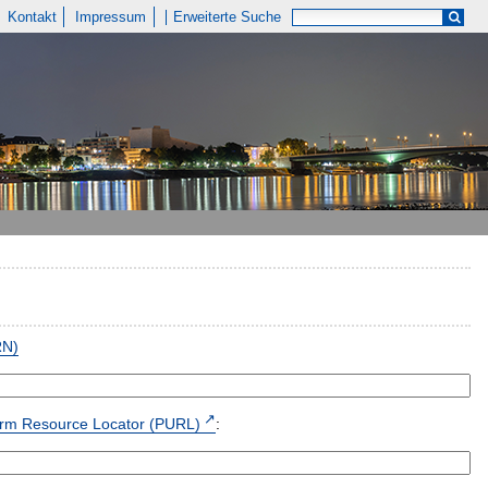
Kontakt
Impressum
Erweiterte Suche
RN)
form Resource Locator (PURL)
: