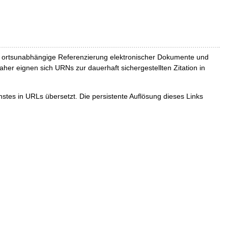
und ortsunabhängige Referenzierung elektronischer Dokumente und
Daher eignen sich URNs zur dauerhaft sichergestellten Zitation in
tes in URLs übersetzt. Die persistente Auflösung dieses Links