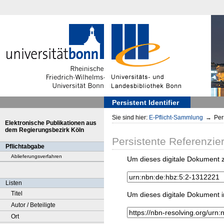
Persistent Identifier
Sie sind hier:
E-Pflicht-Sammlung
→
Pers
Elektronische Publikationen aus
dem Regierungsbezirk Köln
Persistente Referenzie
Pflichtabgabe
Ablieferungsverfahren
Um dieses digitale Dokument z
Listen
Titel
Um dieses digitale Dokument i
Autor / Beteiligte
Ort