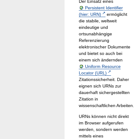
Der Einsatz eines
Persistent Identifier
(hier: URN)
ermöglicht
die stabile, weltweit
eindeutige und
ortsunabhängige
Referenzierung
elektronischer Dokumente
und bietet so auch bei
einem sich ändernden
Uniform Resource
Locator (URL)
Zitationssicherheit. Daher
eignen sich URNs zur
dauerhaft sichergestellten
Zitation in
wissenschaftlichen Arbeiten.
URNs können nicht direkt
im Browser aufgerufen
werden, sondern werden
mittels eines