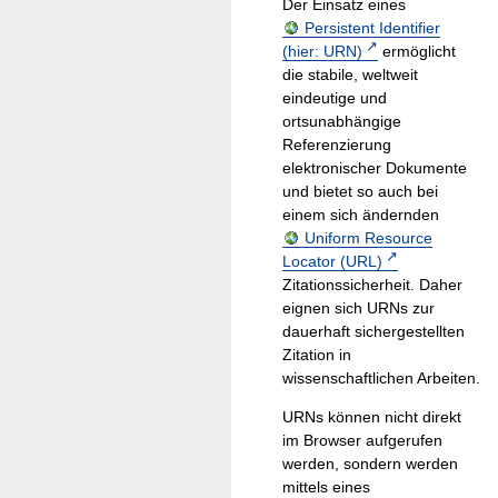
Der Einsatz eines
Persistent Identifier
(hier: URN)
ermöglicht
die stabile, weltweit
eindeutige und
ortsunabhängige
Referenzierung
elektronischer Dokumente
und bietet so auch bei
einem sich ändernden
Uniform Resource
Locator (URL)
Zitationssicherheit. Daher
eignen sich URNs zur
dauerhaft sichergestellten
Zitation in
wissenschaftlichen Arbeiten.
URNs können nicht direkt
im Browser aufgerufen
werden, sondern werden
mittels eines