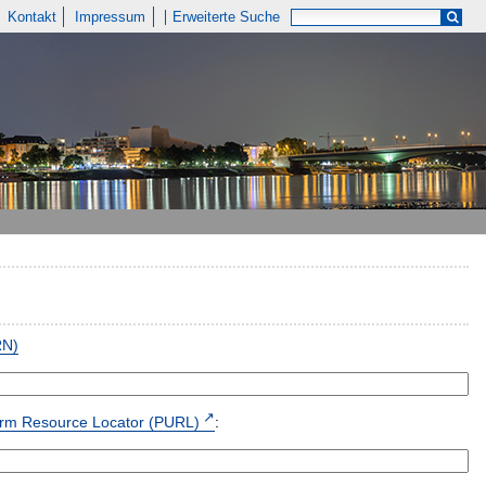
Kontakt
Impressum
Erweiterte Suche
RN)
form Resource Locator (PURL)
: