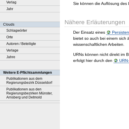
Verlag
Sie können die Auflösung des 
Jahr
Nähere Erläuterungen
Clouds
Schlagwörter
Der Einsatz eines
Persisten
Orte
bietet so auch bei einem sic
Autoren / Beteiligte
wissenschaftlichen Arbeiten.
Verlage
URNs können nicht direkt im B
Jahre
erfolgt hier durch den
URN-R
Weitere E-Pflichtsammlungen
Publikationen aus dem
Regierungsbezirk Düsseldorf
Publikationen aus den
Regierungsbezirken Münster,
Arnsberg und Detmold