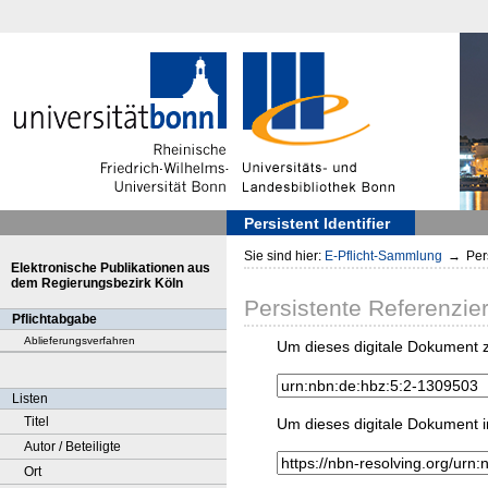
Persistent Identifier
Sie sind hier:
E-Pflicht-Sammlung
→
Pers
Elektronische Publikationen aus
dem Regierungsbezirk Köln
Persistente Referenzie
Pflichtabgabe
Ablieferungsverfahren
Um dieses digitale Dokument z
Listen
Titel
Um dieses digitale Dokument i
Autor / Beteiligte
Ort