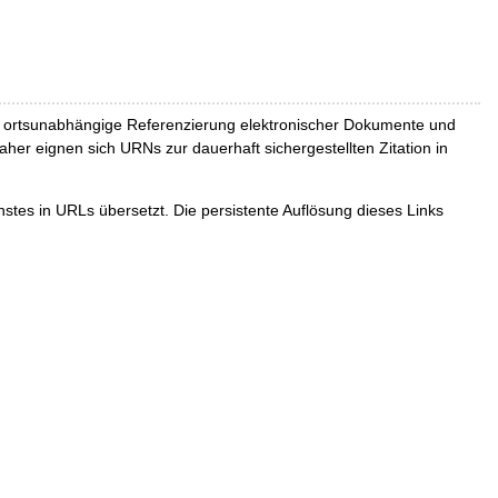
und ortsunabhängige Referenzierung elektronischer Dokumente und
Daher eignen sich URNs zur dauerhaft sichergestellten Zitation in
tes in URLs übersetzt. Die persistente Auflösung dieses Links