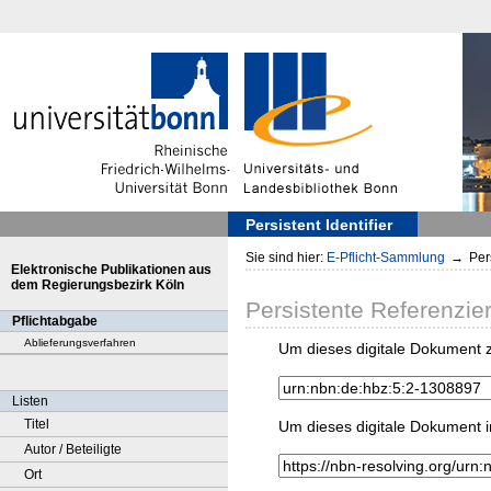
Persistent Identifier
Sie sind hier:
E-Pflicht-Sammlung
→
Pers
Elektronische Publikationen aus
dem Regierungsbezirk Köln
Persistente Referenzie
Pflichtabgabe
Ablieferungsverfahren
Um dieses digitale Dokument z
Listen
Titel
Um dieses digitale Dokument i
Autor / Beteiligte
Ort