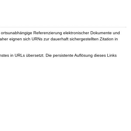
und ortsunabhängige Referenzierung elektronischer Dokumente und
Daher eignen sich URNs zur dauerhaft sichergestellten Zitation in
tes in URLs übersetzt. Die persistente Auflösung dieses Links