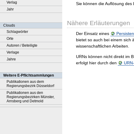
Verlag
Sie können die Auflösung des 
Jahr
Nähere Erläuterungen
Clouds
Schlagwörter
Der Einsatz eines
Persisten
Orte
bietet so auch bei einem sic
Autoren / Beteiligte
wissenschaftlichen Arbeiten.
Verlage
URNs können nicht direkt im B
Jahre
erfolgt hier durch den
URN-R
Weitere E-Pflichtsammlungen
Publikationen aus dem
Regierungsbezirk Düsseldorf
Publikationen aus den
Regierungsbezirken Münster,
Arnsberg und Detmold