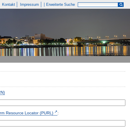
Kontakt
Impressum
Erweiterte Suche
RN)
form Resource Locator (PURL)
: