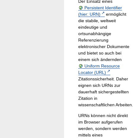
Der Einsatz eines
Persistent Identifier
(hier: URN)
ermöglicht
die stabile, weltweit
eindeutige und
ortsunabhängige
Referenzierung
elektronischer Dokumente
und bietet so auch bei
einem sich ändernden
Uniform Resource
Locator (URL)
Zitationssicherheit. Daher
eignen sich URNs zur
dauerhaft sichergestellten
Zitation in
wissenschaftlichen Arbeiten.
URNs können nicht direkt
im Browser aufgerufen
werden, sondern werden
mittels eines