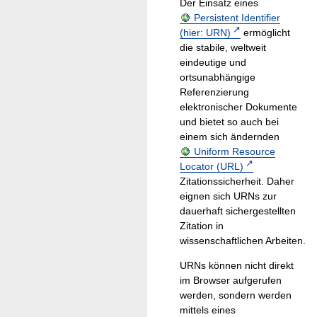
Der Einsatz eines
Persistent Identifier
(hier: URN)
ermöglicht
die stabile, weltweit
eindeutige und
ortsunabhängige
Referenzierung
elektronischer Dokumente
und bietet so auch bei
einem sich ändernden
Uniform Resource
Locator (URL)
Zitationssicherheit. Daher
eignen sich URNs zur
dauerhaft sichergestellten
Zitation in
wissenschaftlichen Arbeiten.
URNs können nicht direkt
im Browser aufgerufen
werden, sondern werden
mittels eines