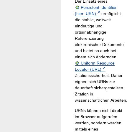
Der Einsatz eines
Persistent Identifier
(hier: URN)
ermöglicht
die stabile, weltweit
eindeutige und
ortsunabhängige
Referenzierung
elektronischer Dokumente
und bietet so auch bei
einem sich ändernden
Uniform Resource
Locator (URL)
Zitationssicherheit. Daher
eignen sich URNs zur
dauerhaft sichergestellten
Zitation in
wissenschaftlichen Arbeiten.
URNs können nicht direkt
im Browser aufgerufen
werden, sondern werden
mittels eines