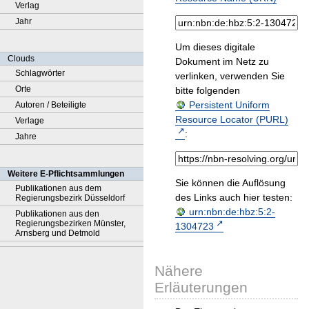
Verlag
Jahr
Um dieses digitale
Clouds
Dokument im Netz zu
Schlagwörter
verlinken, verwenden Sie
Orte
bitte folgenden
Persistent Uniform
Autoren / Beteiligte
Resource Locator (PURL)
Verlage
:
Jahre
Weitere E-Pflichtsammlungen
Sie können die Auflösung
Publikationen aus dem
des Links auch hier testen:
Regierungsbezirk Düsseldorf
urn:nbn:de:hbz:5:2-
Publikationen aus den
Regierungsbezirken Münster,
1304723
Arnsberg und Detmold
Nähere
Erläuterungen