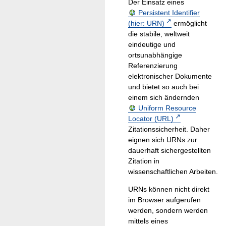
Der Einsatz eines
Persistent Identifier
(hier: URN)
ermöglicht
die stabile, weltweit
eindeutige und
ortsunabhängige
Referenzierung
elektronischer Dokumente
und bietet so auch bei
einem sich ändernden
Uniform Resource
Locator (URL)
Zitationssicherheit. Daher
eignen sich URNs zur
dauerhaft sichergestellten
Zitation in
wissenschaftlichen Arbeiten.
URNs können nicht direkt
im Browser aufgerufen
werden, sondern werden
mittels eines