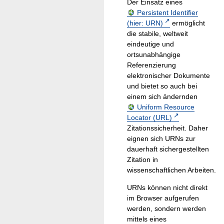
Der Einsatz eines
Persistent Identifier
(hier: URN)
ermöglicht
die stabile, weltweit
eindeutige und
ortsunabhängige
Referenzierung
elektronischer Dokumente
und bietet so auch bei
einem sich ändernden
Uniform Resource
Locator (URL)
Zitationssicherheit. Daher
eignen sich URNs zur
dauerhaft sichergestellten
Zitation in
wissenschaftlichen Arbeiten.
URNs können nicht direkt
im Browser aufgerufen
werden, sondern werden
mittels eines