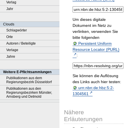
Verlag
Jahr
Um dieses digitale
Clouds
Dokument im Netz zu
Schlagwörter
verlinken, verwenden Sie
Orte
bitte folgenden
Persistent Uniform
Autoren / Beteiligte
Resource Locator (PURL)
Verlage
:
Jahre
Weitere E-Pflichtsammlungen
Sie können die Auflösung
Publikationen aus dem
des Links auch hier testen:
Regierungsbezirk Düsseldorf
urn:nbn:de:hbz:5:2-
Publikationen aus den
Regierungsbezirken Münster,
1304561
Arnsberg und Detmold
Nähere
Erläuterungen