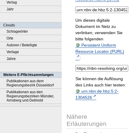
Verlag
Jahr
Um dieses digitale
Clouds
Dokument im Netz zu
Schlagwörter
verlinken, verwenden Sie
Orte
bitte folgenden
Persistent Uniform
Autoren / Beteiligte
Resource Locator (PURL)
Verlage
:
Jahre
Weitere E-Pflichtsammlungen
Sie können die Auflösung
Publikationen aus dem
des Links auch hier testen:
Regierungsbezirk Düsseldorf
urn:nbn:de:hbz:5:2-
Publikationen aus den
Regierungsbezirken Münster,
1304526
Arnsberg und Detmold
Nähere
Erläuterungen