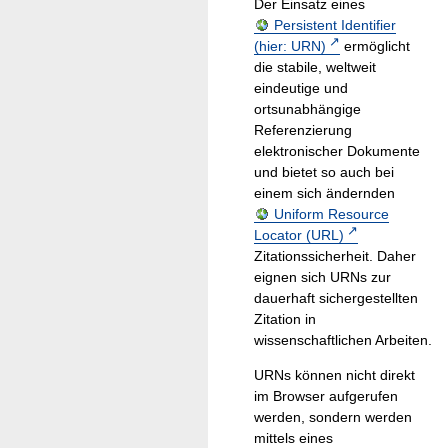
Der Einsatz eines
Persistent Identifier
(hier: URN)
ermöglicht
die stabile, weltweit
eindeutige und
ortsunabhängige
Referenzierung
elektronischer Dokumente
und bietet so auch bei
einem sich ändernden
Uniform Resource
Locator (URL)
Zitationssicherheit. Daher
eignen sich URNs zur
dauerhaft sichergestellten
Zitation in
wissenschaftlichen Arbeiten.
URNs können nicht direkt
im Browser aufgerufen
werden, sondern werden
mittels eines