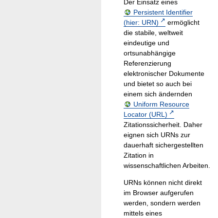
Der Einsatz eines
Persistent Identifier
(hier: URN)
ermöglicht
die stabile, weltweit
eindeutige und
ortsunabhängige
Referenzierung
elektronischer Dokumente
und bietet so auch bei
einem sich ändernden
Uniform Resource
Locator (URL)
Zitationssicherheit. Daher
eignen sich URNs zur
dauerhaft sichergestellten
Zitation in
wissenschaftlichen Arbeiten.
URNs können nicht direkt
im Browser aufgerufen
werden, sondern werden
mittels eines