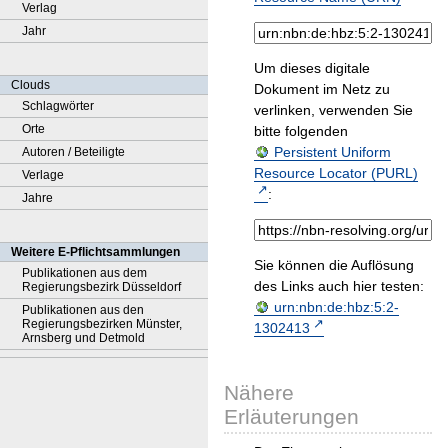
Verlag
Jahr
Um dieses digitale
Clouds
Dokument im Netz zu
Schlagwörter
verlinken, verwenden Sie
Orte
bitte folgenden
Persistent Uniform
Autoren / Beteiligte
Resource Locator (PURL)
Verlage
:
Jahre
Weitere E-Pflichtsammlungen
Sie können die Auflösung
Publikationen aus dem
des Links auch hier testen:
Regierungsbezirk Düsseldorf
urn:nbn:de:hbz:5:2-
Publikationen aus den
Regierungsbezirken Münster,
1302413
Arnsberg und Detmold
Nähere
Erläuterungen