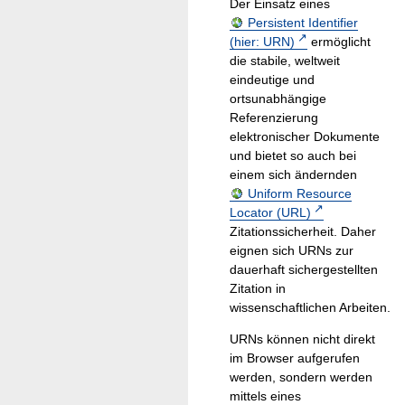
Der Einsatz eines
Persistent Identifier
(hier: URN)
ermöglicht
die stabile, weltweit
eindeutige und
ortsunabhängige
Referenzierung
elektronischer Dokumente
und bietet so auch bei
einem sich ändernden
Uniform Resource
Locator (URL)
Zitationssicherheit. Daher
eignen sich URNs zur
dauerhaft sichergestellten
Zitation in
wissenschaftlichen Arbeiten.
URNs können nicht direkt
im Browser aufgerufen
werden, sondern werden
mittels eines