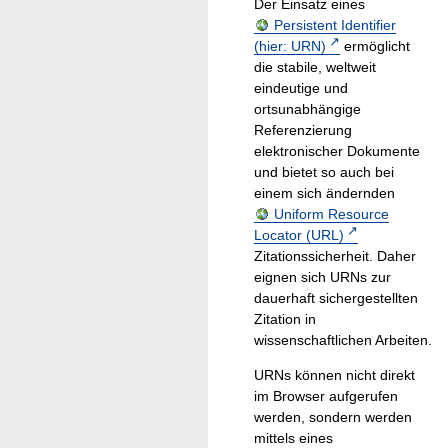
Der Einsatz eines
Persistent Identifier
(hier: URN)
ermöglicht
die stabile, weltweit
eindeutige und
ortsunabhängige
Referenzierung
elektronischer Dokumente
und bietet so auch bei
einem sich ändernden
Uniform Resource
Locator (URL)
Zitationssicherheit. Daher
eignen sich URNs zur
dauerhaft sichergestellten
Zitation in
wissenschaftlichen Arbeiten.
URNs können nicht direkt
im Browser aufgerufen
werden, sondern werden
mittels eines