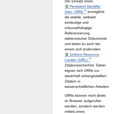
Der Einsatz eines
Persistent Identifier
(hier: URN)
ermöglicht
die stabile, weltweit
eindeutige und
ortsunabhängige
Referenzierung
elektronischer Dokumente
und bietet so auch bei
einem sich ändernden
Uniform Resource
Locator (URL)
Zitationssicherheit. Daher
eignen sich URNs zur
dauerhaft sichergestellten
Zitation in
wissenschaftlichen Arbeiten.
URNs können nicht direkt
im Browser aufgerufen
werden, sondern werden
mittels eines