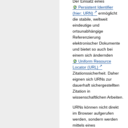
Der Einsatz eines
Persistent Identifier
(hier: URN)
ermöglicht
die stabile, weltweit
eindeutige und
ortsunabhängige
Referenzierung
elektronischer Dokumente
und bietet so auch bei
einem sich ändernden
Uniform Resource
Locator (URL)
Zitationssicherheit. Daher
eignen sich URNs zur
dauerhaft sichergestellten
Zitation in
wissenschaftlichen Arbeiten.
URNs können nicht direkt
im Browser aufgerufen
werden, sondern werden
mittels eines