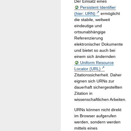
Der Einsatz eines
Persistent Identifier
(hier: URN)
ermöglicht
die stabile, weltweit
eindeutige und
ortsunabhängige
Referenzierung
elektronischer Dokumente
und bietet so auch bei
einem sich ändernden
Uniform Resource
Locator (URL)
Zitationssicherheit. Daher
eignen sich URNs zur
dauerhaft sichergestellten
Zitation in
wissenschaftlichen Arbeiten.
URNs können nicht direkt
im Browser aufgerufen
werden, sondern werden
mittels eines