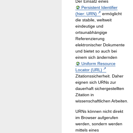
Der Einsatz eines
Persistent Identifier
(hier: URN)
ermöglicht
die stabile, weltweit
eindeutige und
ortsunabhängige
Referenzierung
elektronischer Dokumente
und bietet so auch bei
einem sich ändernden
Uniform Resource
Locator (URL)
Zitationssicherheit. Daher
eignen sich URNs zur
dauerhaft sichergestellten
Zitation in
wissenschaftlichen Arbeiten.
URNs können nicht direkt
im Browser aufgerufen
werden, sondern werden
mittels eines