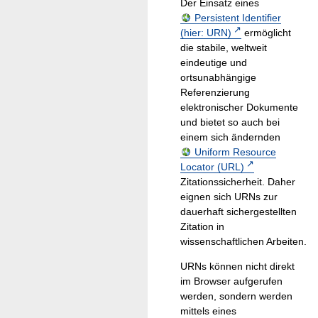
Der Einsatz eines
Persistent Identifier
(hier: URN)
ermöglicht
die stabile, weltweit
eindeutige und
ortsunabhängige
Referenzierung
elektronischer Dokumente
und bietet so auch bei
einem sich ändernden
Uniform Resource
Locator (URL)
Zitationssicherheit. Daher
eignen sich URNs zur
dauerhaft sichergestellten
Zitation in
wissenschaftlichen Arbeiten.
URNs können nicht direkt
im Browser aufgerufen
werden, sondern werden
mittels eines