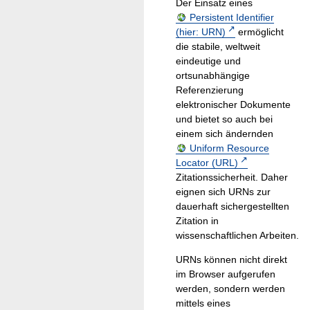
Der Einsatz eines
Persistent Identifier
(hier: URN)
ermöglicht
die stabile, weltweit
eindeutige und
ortsunabhängige
Referenzierung
elektronischer Dokumente
und bietet so auch bei
einem sich ändernden
Uniform Resource
Locator (URL)
Zitationssicherheit. Daher
eignen sich URNs zur
dauerhaft sichergestellten
Zitation in
wissenschaftlichen Arbeiten.
URNs können nicht direkt
im Browser aufgerufen
werden, sondern werden
mittels eines