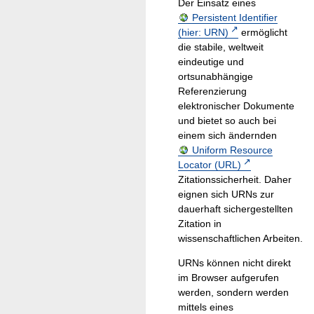
Der Einsatz eines
Persistent Identifier
(hier: URN)
ermöglicht
die stabile, weltweit
eindeutige und
ortsunabhängige
Referenzierung
elektronischer Dokumente
und bietet so auch bei
einem sich ändernden
Uniform Resource
Locator (URL)
Zitationssicherheit. Daher
eignen sich URNs zur
dauerhaft sichergestellten
Zitation in
wissenschaftlichen Arbeiten.
URNs können nicht direkt
im Browser aufgerufen
werden, sondern werden
mittels eines