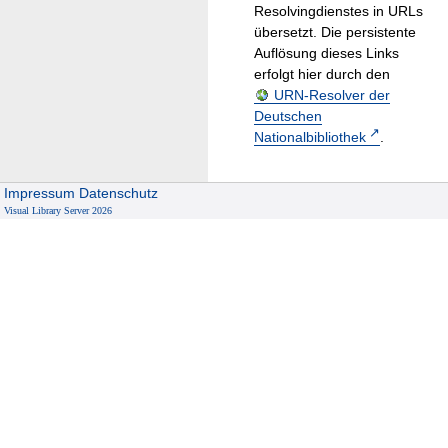
Resolvingdienstes in URLs
übersetzt. Die persistente
Auflösung dieses Links
erfolgt hier durch den
URN-Resolver der
Deutschen
Nationalbibliothek
.
Impressum
Datenschutz
Visual Library Server 2026