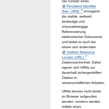
Der Einsatz eines
Persistent Identifier
(hier: URN)
ermöglicht
die stabile, weltweit
eindeutige und
ortsunabhängige
Referenzierung
elektronischer Dokumente
und bietet so auch bei
einem sich ändernden
Uniform Resource
Locator (URL)
Zitationssicherheit. Daher
eignen sich URNs zur
dauerhaft sichergestellten
Zitation in
wissenschaftlichen Arbeiten.
URNs können nicht direkt
im Browser aufgerufen
werden, sondern werden
mittels eines